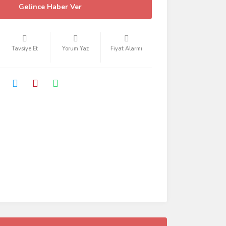
Gelince Haber Ver
Tavsiye Et
Yorum Yaz
Fiyat Alarmı