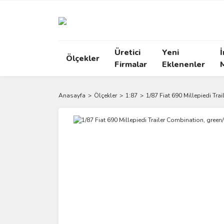
Üretici
Yeni
İ
Ölçekler
Firmalar
Eklenenler
Anasayfa
Ölçekler
1:87
1/87 Fiat 690 Millepiedi Tra