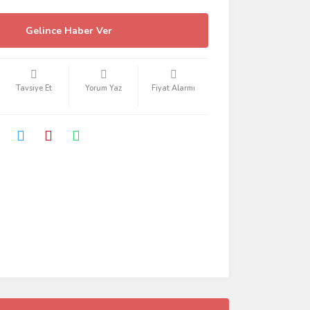
Gelince Haber Ver
Tavsiye Et
Yorum Yaz
Fiyat Alarmı