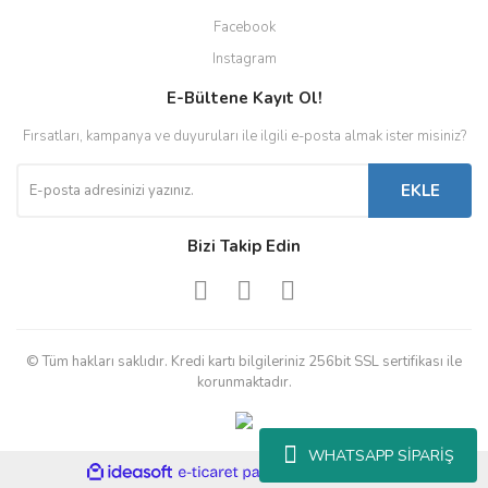
Facebook
Instagram
E-Bültene Kayıt Ol!
Fırsatları, kampanya ve duyuruları ile ilgili e-posta almak ister misiniz?
EKLE
Bizi Takip Edin
© Tüm hakları saklıdır. Kredi kartı bilgileriniz 256bit SSL sertifikası ile
korunmaktadır.
WHATSAPP SİPARİŞ
ile
ideasoft
e-