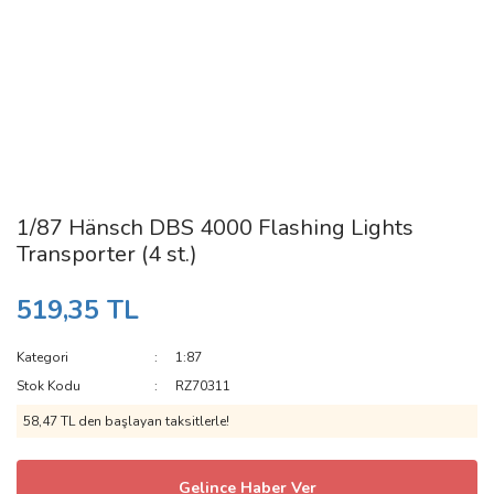
1/87 Hänsch DBS 4000 Flashing Lights
Transporter (4 st.)
519,35 TL
Kategori
1:87
Stok Kodu
RZ70311
58,47 TL den başlayan taksitlerle!
Gelince Haber Ver