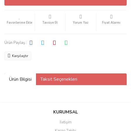
Tavsiye Et
Yorum Yaz
Fiyat Alarmı
Ürün Paylaş :
Karşılaştır
Ürün Bilgisi
Taksit Seçenekleri
KURUMSAL
İletişim
Kargo Takibi