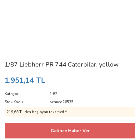
1/87 Liebherr PR 744 Caterpilar, yellow
1.951,14 TL
Kategori
1:87
Stok Kodu
schuco26535
219,68 TL den başlayan taksitlerle!
Gelince Haber Ver