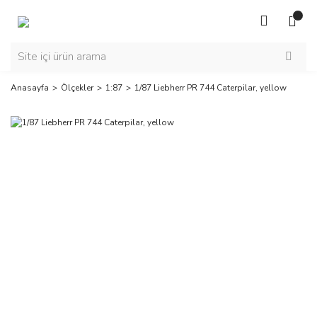
Anasayfa
Ölçekler
1:87
1/87 Liebherr PR 744 Caterpilar, yellow