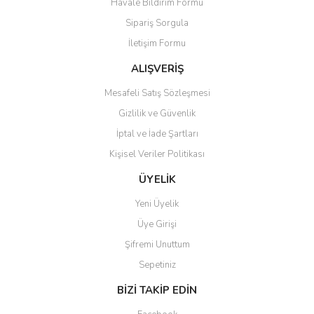
Havale Bildirim Formu
Sipariş Sorgula
İletişim Formu
ALIŞVERİŞ
Mesafeli Satış Sözleşmesi
Gizlilik ve Güvenlik
İptal ve İade Şartları
Kişisel Veriler Politikası
ÜYELİK
Yeni Üyelik
Üye Girişi
Şifremi Unuttum
Sepetiniz
BİZİ TAKİP EDİN