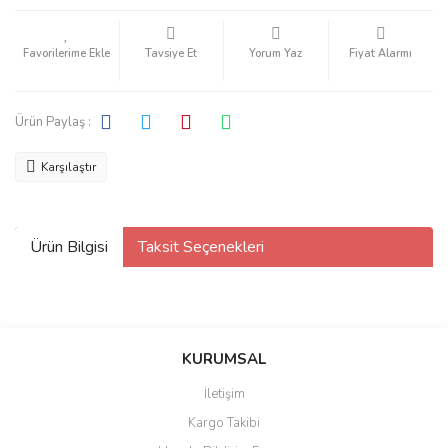
Tavsiye Et
Yorum Yaz
Fiyat Alarmı
Ürün Paylaş :
Karşılaştır
Ürün Bilgisi
Taksit Seçenekleri
KURUMSAL
İletişim
Kargo Takibi