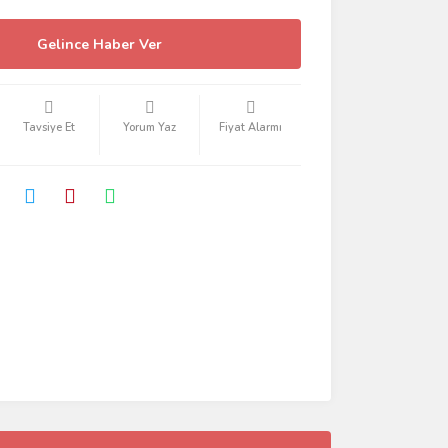
Gelince Haber Ver
Tavsiye Et
Yorum Yaz
Fiyat Alarmı