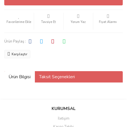
Tavsiye Et
Yorum Yaz
Fiyat Alarmı
Ürün Paylaş :
Karşılaştır
Ürün Bilgisi
Taksit Seçenekleri
KURUMSAL
İletişim
Kargo Takibi