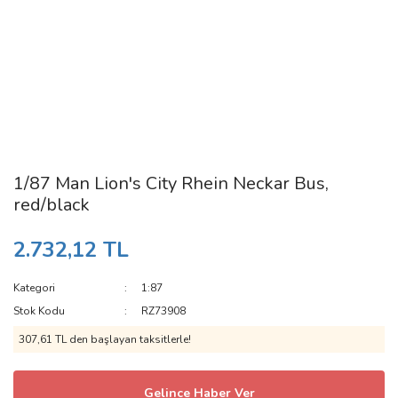
1/87 Man Lion's City Rhein Neckar Bus,
red/black
2.732,12 TL
Kategori
1:87
Stok Kodu
RZ73908
307,61 TL den başlayan taksitlerle!
Gelince Haber Ver