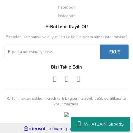
Facebook
Instagram
E-Bültene Kayıt Ol!
Fırsatları, kampanya ve duyuruları ile ilgili e-posta almak ister misiniz?
EKLE
Bizi Takip Edin
© Tüm hakları saklıdır. Kredi kartı bilgileriniz 256bit SSL sertifikası ile
korunmaktadır.
WHATSAPP SİPARİŞ
ile
ideasoft
e-