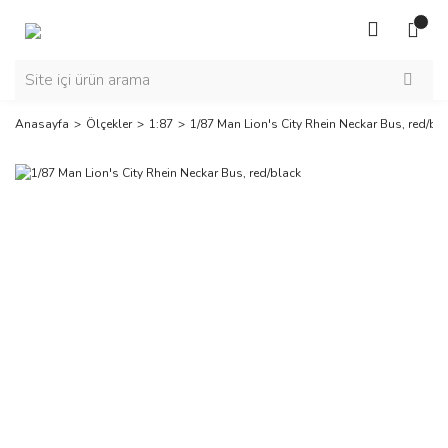
Anasayfa
Ölçekler
1:87
1/87 Man Lion's City Rhein Neckar Bus, red/bl