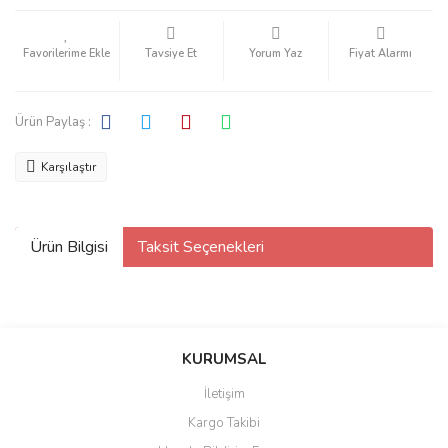
Tavsiye Et
Yorum Yaz
Fiyat Alarmı
Ürün Paylaş :
Karşılaştır
Ürün Bilgisi
Taksit Seçenekleri
KURUMSAL
İletişim
Kargo Takibi