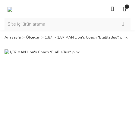
Anasayfa
Ölçekler
1:87
1/87 MAN Lion's Coach *BlaBlaBus*, pink