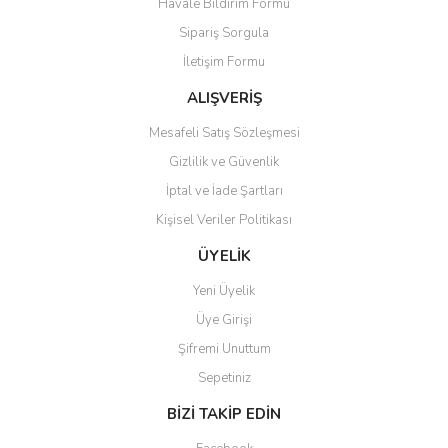
Havale Bildirim Formu
Sipariş Sorgula
İletişim Formu
ALIŞVERİŞ
Mesafeli Satış Sözleşmesi
Gizlilik ve Güvenlik
İptal ve İade Şartları
Kişisel Veriler Politikası
ÜYELİK
Yeni Üyelik
Üye Girişi
Şifremi Unuttum
Sepetiniz
BİZİ TAKİP EDİN