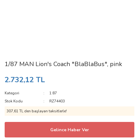
1/87 MAN Lion's Coach *BlaBlaBus*, pink
2.732,12 TL
Kategori
1:87
Stok Kodu
RZ74403
307,61 TL den başlayan taksitlerle!
Gelince Haber Ver