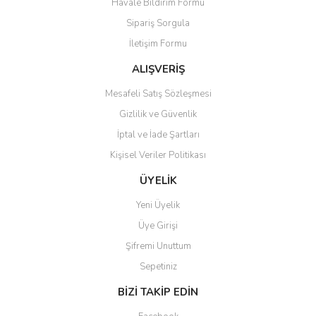
Havale Bildirim Formu
Sipariş Sorgula
İletişim Formu
ALIŞVERİŞ
Mesafeli Satış Sözleşmesi
Gizlilik ve Güvenlik
İptal ve İade Şartları
Kişisel Veriler Politikası
ÜYELİK
Yeni Üyelik
Üye Girişi
Şifremi Unuttum
Sepetiniz
BİZİ TAKİP EDİN