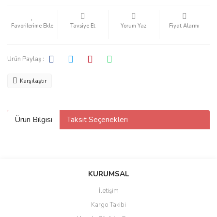
Tavsiye Et
Yorum Yaz
Fiyat Alarmı
Ürün Paylaş :
Karşılaştır
Ürün Bilgisi
Taksit Seçenekleri
KURUMSAL
İletişim
Kargo Takibi