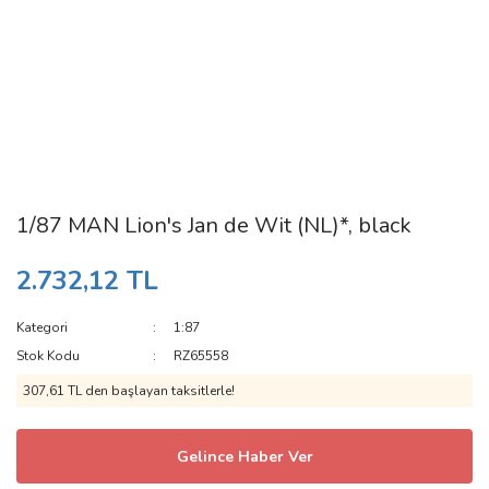
1/87 MAN Lion's Jan de Wit (NL)*, black
2.732,12 TL
Kategori
1:87
Stok Kodu
RZ65558
307,61 TL den başlayan taksitlerle!
Gelince Haber Ver