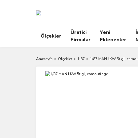
Üretici
Yeni
İ
Ölçekler
Firmalar
Eklenenler
Anasayfa
Ölçekler
1:87
1/87 MAN LKW 5t gl, camou