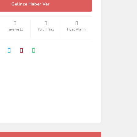
Gelince Haber Ver
Tavsiye Et
Yorum Yaz
Fiyat Alarmı