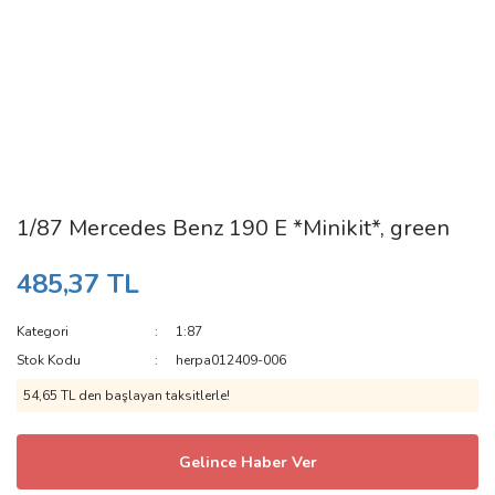
1/87 Mercedes Benz 190 E *Minikit*, green
485,37 TL
Kategori
1:87
Stok Kodu
herpa012409-006
54,65 TL den başlayan taksitlerle!
Gelince Haber Ver