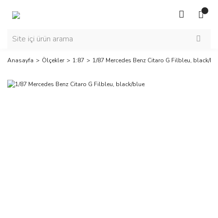
Anasayfa
Ölçekler
1:87
1/87 Mercedes Benz Citaro G Filbleu, black/bl