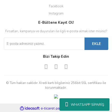
Facebook
Instagram
E-Bültene Kayıt Ol!
Fırsatları, kampanya ve duyuruları ile ilgili e-posta almak ister misiniz?
EKLE
Bizi Takip Edin
© Tüm hakları saklıdır. Kredi kartı bilgileriniz 256bit SSL sertifikası ile
korunmaktadır.
WHATSAPP SİPARİŞ
ile
ideasoft
e-