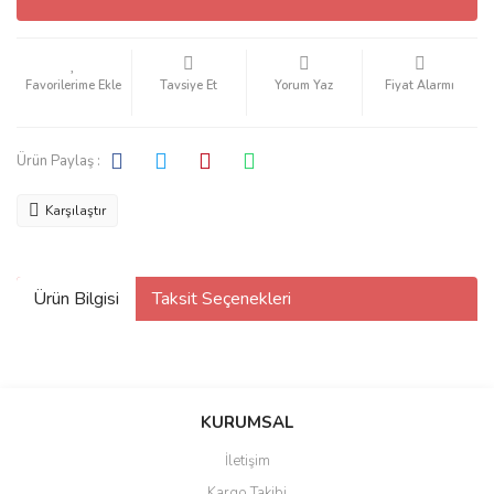
Tavsiye Et
Yorum Yaz
Fiyat Alarmı
Ürün Paylaş :
Karşılaştır
Ürün Bilgisi
Taksit Seçenekleri
KURUMSAL
İletişim
Kargo Takibi