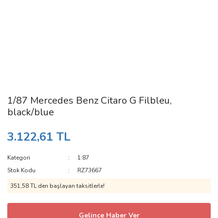
1/87 Mercedes Benz Citaro G Filbleu,
black/blue
3.122,61 TL
Kategori
1:87
Stok Kodu
RZ73667
351,58 TL den başlayan taksitlerle!
Gelince Haber Ver