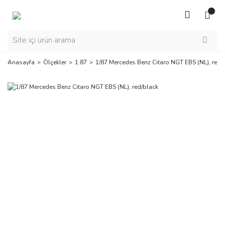
Anasayfa
Ölçekler
1:87
1/87 Mercedes Benz Citaro NGT EBS (NL), red/