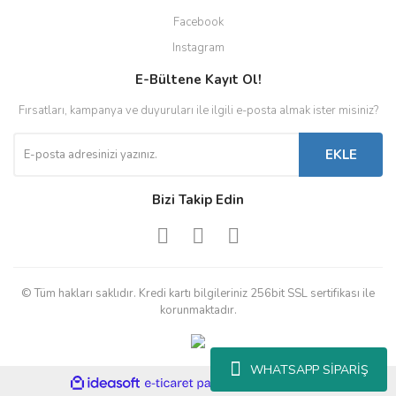
Facebook
Instagram
E-Bültene Kayıt Ol!
Fırsatları, kampanya ve duyuruları ile ilgili e-posta almak ister misiniz?
EKLE
Bizi Takip Edin
© Tüm hakları saklıdır. Kredi kartı bilgileriniz 256bit SSL sertifikası ile
korunmaktadır.
WHATSAPP SİPARİŞ
ile
ideasoft
e-