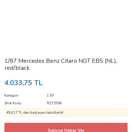
1/87 Mercedes Benz Citaro NGT EBS (NL),
red/black
4.033,75 TL
Kategori
1:87
Stok Kodu
RZ73596
454,17 TL den başlayan taksitlerle!
Gelince Haber Ver