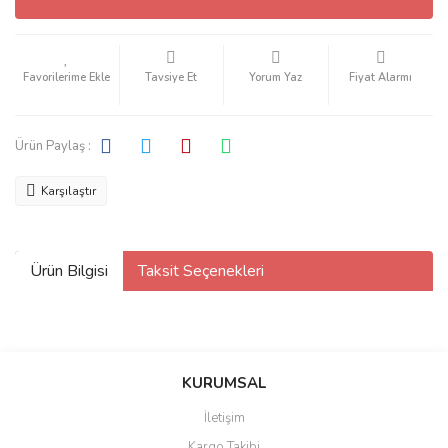
Tavsiye Et
Yorum Yaz
Fiyat Alarmı
Ürün Paylaş :
Karşılaştır
Ürün Bilgisi
Taksit Seçenekleri
KURUMSAL
İletişim
Kargo Takibi