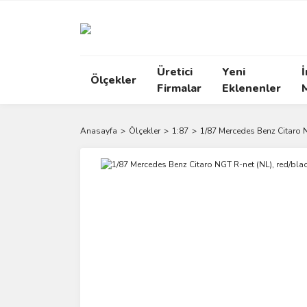
Üretici
Yeni
İ
Ölçekler
Firmalar
Eklenenler
Anasayfa
Ölçekler
1:87
1/87 Mercedes Benz Citaro N