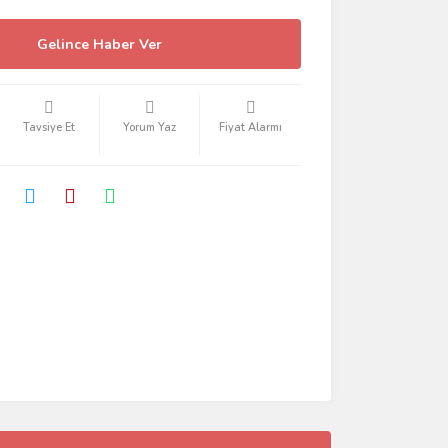
Gelince Haber Ver
Tavsiye Et
Yorum Yaz
Fiyat Alarmı