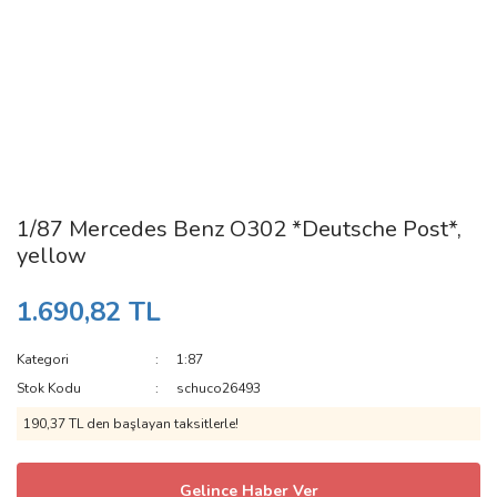
1/87 Mercedes Benz O302 *Deutsche Post*,
yellow
1.690,82 TL
Kategori
1:87
Stok Kodu
schuco26493
190,37 TL den başlayan taksitlerle!
Gelince Haber Ver