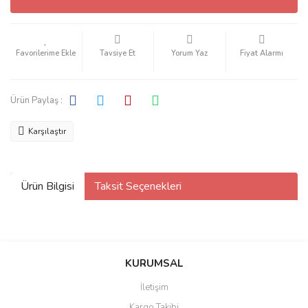
Tavsiye Et
Yorum Yaz
Fiyat Alarmı
Ürün Paylaş :
Karşılaştır
Ürün Bilgisi
Taksit Seçenekleri
KURUMSAL
İletişim
Kargo Takibi