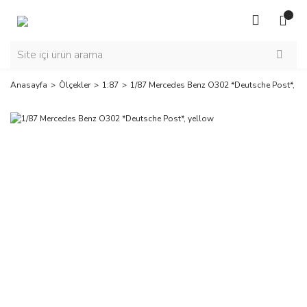
Anasayfa
Ölçekler
1:87
1/87 Mercedes Benz O302 *Deutsche Post*, ye