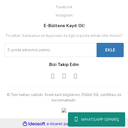
Facebook
Instagram
E-Bültene Kayıt Ol!
Fırsatları, kampanya ve duyuruları ile ilgili e-posta almak ister misiniz?
EKLE
Bizi Takip Edin
© Tüm hakları saklıdır. Kredi kartı bilgileriniz 256bit SSL sertifikası ile
korunmaktadır.
WHATSAPP SİPARİŞ
ile
ideasoft
e-