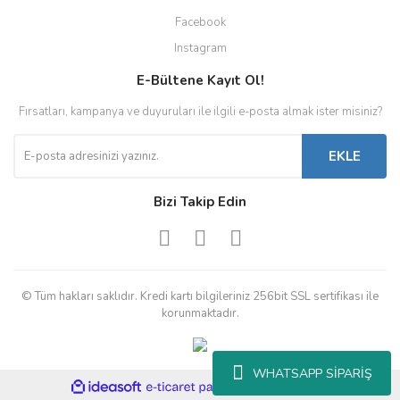
Facebook
Instagram
E-Bültene Kayıt Ol!
Fırsatları, kampanya ve duyuruları ile ilgili e-posta almak ister misiniz?
EKLE
Bizi Takip Edin
© Tüm hakları saklıdır. Kredi kartı bilgileriniz 256bit SSL sertifikası ile
korunmaktadır.
WHATSAPP SİPARİŞ
ile
ideasoft
e-