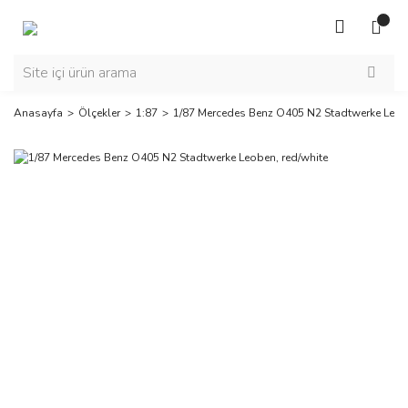
Anasayfa
Ölçekler
1:87
1/87 Mercedes Benz O405 N2 Stadtwerke Leobe