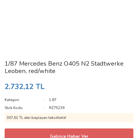
1/87 Mercedes Benz O405 N2 Stadtwerke
Leoben, red/white
2.732,12 TL
Kategori
1:87
Stok Kodu
RZ75239
307,61 TL den başlayan taksitlerle!
Gelince Haber Ver