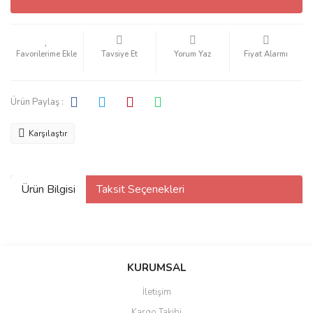
Tavsiye Et
Yorum Yaz
Fiyat Alarmı
Ürün Paylaş :
Karşılaştır
Ürün Bilgisi
Taksit Seçenekleri
KURUMSAL
İletişim
Kargo Takibi