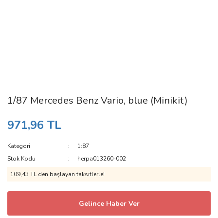
1/87 Mercedes Benz Vario, blue (Minikit)
971,96 TL
Kategori
1:87
Stok Kodu
herpa013260-002
109,43 TL den başlayan taksitlerle!
Gelince Haber Ver