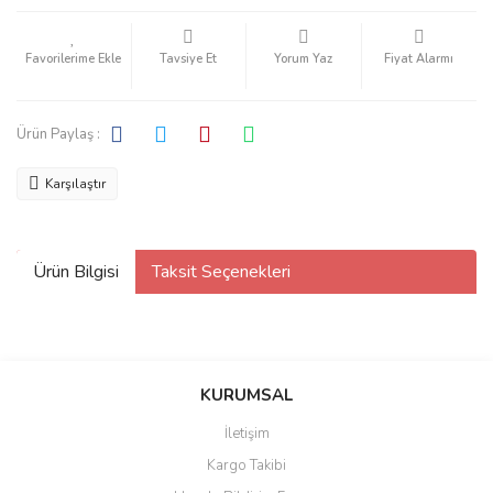
Tavsiye Et
Yorum Yaz
Fiyat Alarmı
Ürün Paylaş :
Karşılaştır
Ürün Bilgisi
Taksit Seçenekleri
KURUMSAL
İletişim
Kargo Takibi