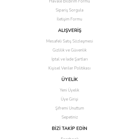
Havale Bildirim Formu
Sipariş Sorgula
İletişim Formu
ALIŞVERİŞ
Mesafeli Satış Sözleşmesi
Gizlilik ve Güvenlik
İptal ve İade Şartları
Kişisel Veriler Politikası
ÜYELİK
Yeni Üyelik
Üye Girişi
Şifremi Unuttum
Sepetiniz
BİZİ TAKİP EDİN