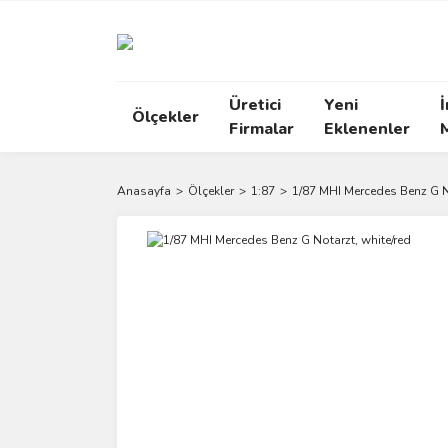
Üretici
Yeni
İ
Ölçekler
Firmalar
Eklenenler
Anasayfa
Ölçekler
1:87
1/87 MHI Mercedes Benz G No