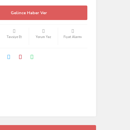
Gelince Haber Ver
Tavsiye Et
Yorum Yaz
Fiyat Alarmı