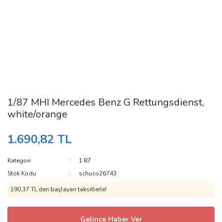
1/87 MHI Mercedes Benz G Rettungsdienst,
white/orange
1.690,82 TL
Kategori
1:87
Stok Kodu
schuco26743
190,37 TL den başlayan taksitlerle!
Gelince Haber Ver