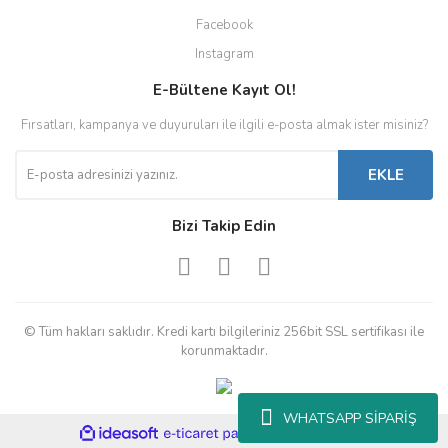
Facebook
Instagram
E-Bültene Kayıt Ol!
Fırsatları, kampanya ve duyuruları ile ilgili e-posta almak ister misiniz?
EKLE
Bizi Takip Edin
© Tüm hakları saklıdır. Kredi kartı bilgileriniz 256bit SSL sertifikası ile
korunmaktadır.
WHATSAPP SİPARİŞ
ile
ideasoft
e-