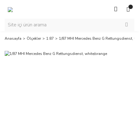
Anasayfa
Ölçekler
1:87
1/87 MHI Mercedes Benz G Rettungsdienst, wh