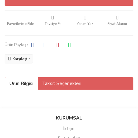
Tavsiye Et
Yorum Yaz
Fiyat Alarmı
Ürün Paylaş :
Karşılaştır
Ürün Bilgisi
Taksit Seçenekleri
KURUMSAL
İletişim
Kargo Takibi