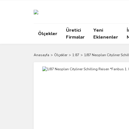
Üretici
Yeni
İ
Ölçekler
Firmalar
Eklenenler
Anasayfa
Ölçekler
1:87
1/87 Neoplan Cityliner Schil