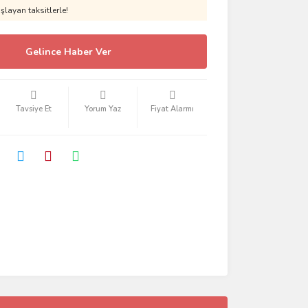
layan taksitlerle!
Gelince Haber Ver
Tavsiye Et
Yorum Yaz
Fiyat Alarmı