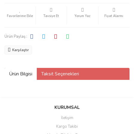
Tavsiye Et
Yorum Yaz
Fiyat Alarmı
Ürün Paylaş :
Karşılaştır
Ürün Bilgisi
Taksit Seçenekleri
KURUMSAL
İletişim
Kargo Takibi