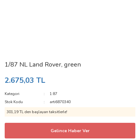
1/87 NL Land Rover, green
2.675,03 TL
Kategori
1:87
Stok Kodu
arti6870340
301,19 TL den başlayan taksitlerle!
Gelince Haber Ver