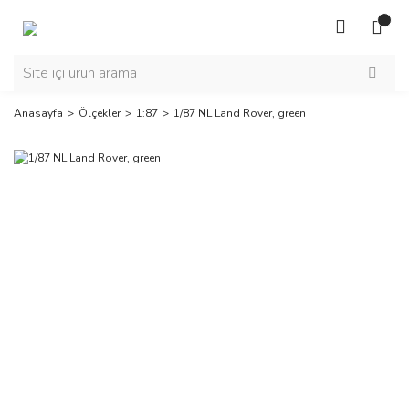
Anasayfa
Ölçekler
1:87
1/87 NL Land Rover, green