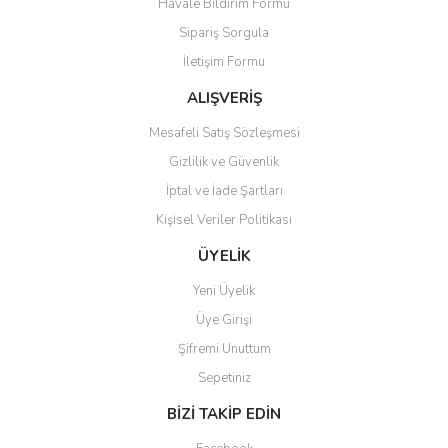
Havale Bildirim Formu
Sipariş Sorgula
İletişim Formu
ALIŞVERİŞ
Mesafeli Satış Sözleşmesi
Gizlilik ve Güvenlik
İptal ve İade Şartları
Kişisel Veriler Politikası
ÜYELİK
Yeni Üyelik
Üye Girişi
Şifremi Unuttum
Sepetiniz
BİZİ TAKİP EDİN