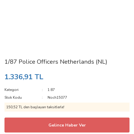
1/87 Police Officers Netherlands (NL)
1.336,91 TL
Kategori
1:87
Stok Kodu
Noch15077
150,52 TL den başlayan taksitlerle!
Gelince Haber Ver