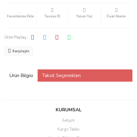
Tavsiye Et
Yorum Yaz
Fiyat Alarmı
Ürün Paylaş :
Karşılaştır
Ürün Bilgisi
Taksit Seçenekleri
KURUMSAL
İletişim
Kargo Takibi