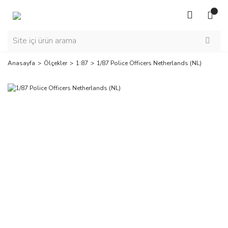
Anasayfa
Ölçekler
1:87
1/87 Police Officers Netherlands (NL)