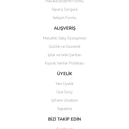
Havale Bildirim Formu
Sipariş Sorgula
İletişim Formu
ALIŞVERİŞ
Mesafeli Satış Sözleşmesi
Gizlilik ve Güvenlik
İptal ve İade Şartları
Kişisel Veriler Politikası
ÜYELİK
Yeni Üyelik
Üye Girişi
Şifremi Unuttum
Sepetiniz
BİZİ TAKİP EDİN