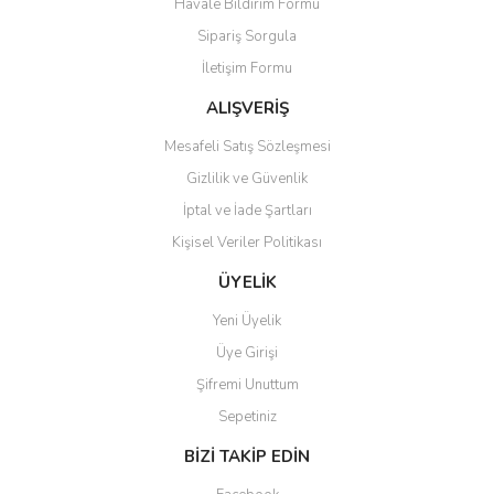
Havale Bildirim Formu
Sipariş Sorgula
İletişim Formu
ALIŞVERİŞ
Mesafeli Satış Sözleşmesi
Gizlilik ve Güvenlik
İptal ve İade Şartları
Kişisel Veriler Politikası
ÜYELİK
Yeni Üyelik
Üye Girişi
Şifremi Unuttum
Sepetiniz
BİZİ TAKİP EDİN