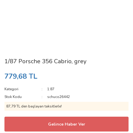
1/87 Porsche 356 Cabrio, grey
779,68 TL
Kategori
1:87
Stok Kodu
schuco26442
87,79 TL den başlayan taksitlerle!
Gelince Haber Ver