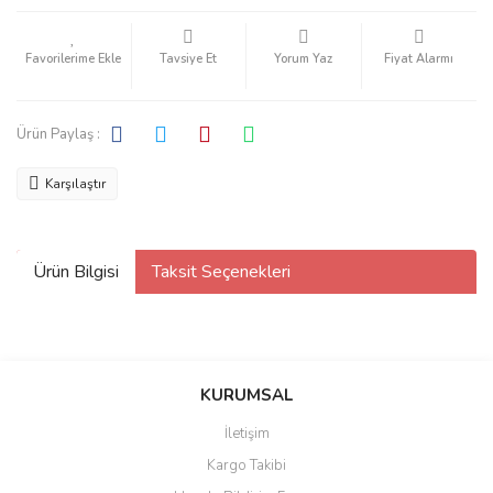
Tavsiye Et
Yorum Yaz
Fiyat Alarmı
Ürün Paylaş :
Karşılaştır
Ürün Bilgisi
Taksit Seçenekleri
KURUMSAL
İletişim
Kargo Takibi