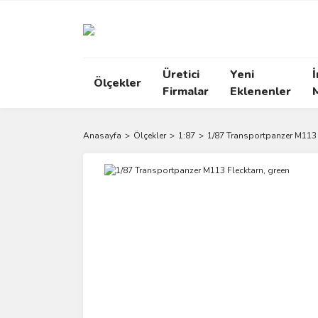
Üretici
Yeni
İ
Ölçekler
Firmalar
Eklenenler
Anasayfa
Ölçekler
1:87
1/87 Transportpanzer M113 