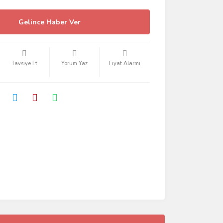
Gelince Haber Ver
Tavsiye Et
Yorum Yaz
Fiyat Alarmı