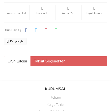
Tavsiye Et
Yorum Yaz
Fiyat Alarmı
Ürün Paylaş :
Karşılaştır
Ürün Bilgisi
Taksit Seçenekleri
KURUMSAL
İletişim
Kargo Takibi