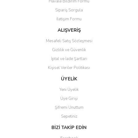
Havale Bildirim Formu
Sipariş Sorgula
İletişim Formu
ALIŞVERİŞ
Mesafeli Satış Sözleşmesi
Gizlilik ve Güvenlik
İptal ve İade Şartları
Kişisel Veriler Politikası
ÜYELİK
Yeni Üyelik
Üye Girişi
Şifremi Unuttum
Sepetiniz
BİZİ TAKİP EDİN