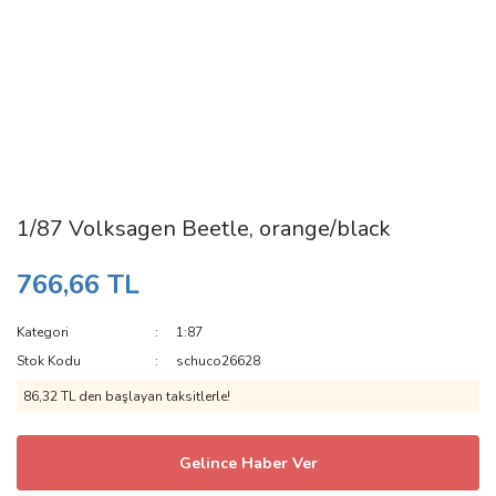
1/87 Volksagen Beetle, orange/black
766,66 TL
Kategori
1:87
Stok Kodu
schuco26628
86,32 TL den başlayan taksitlerle!
Gelince Haber Ver