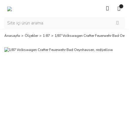
Anasayfa
Ölçekler
1:87
1/87 Volkswagen Crafter Feuerwehr Bad Oeyn