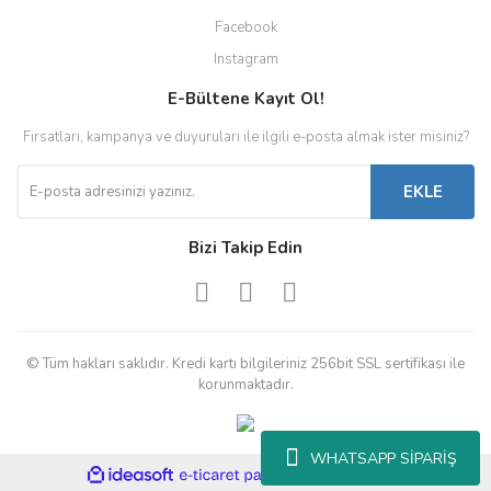
Facebook
Instagram
E-Bültene Kayıt Ol!
Fırsatları, kampanya ve duyuruları ile ilgili e-posta almak ister misiniz?
EKLE
Bizi Takip Edin
© Tüm hakları saklıdır. Kredi kartı bilgileriniz 256bit SSL sertifikası ile
korunmaktadır.
WHATSAPP SİPARİŞ
ile
ideasoft
e-