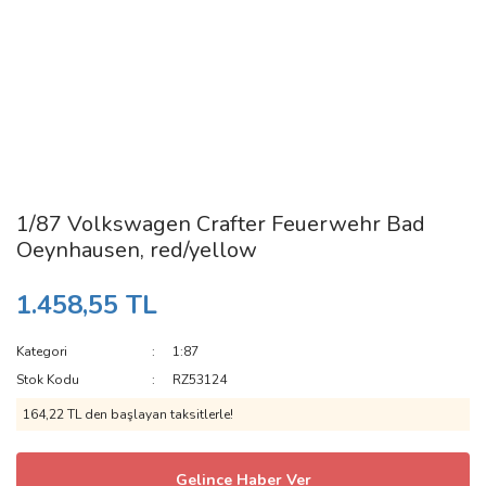
1/87 Volkswagen Crafter Feuerwehr Bad
Oeynhausen, red/yellow
1.458,55 TL
Kategori
1:87
Stok Kodu
RZ53124
164,22 TL den başlayan taksitlerle!
Gelince Haber Ver