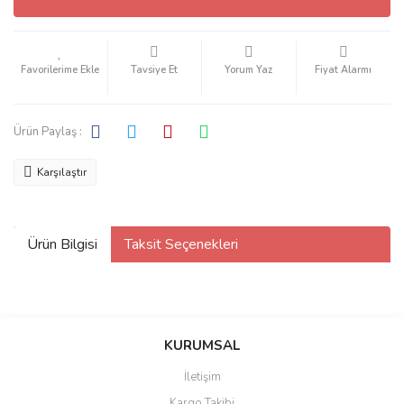
Tavsiye Et
Yorum Yaz
Fiyat Alarmı
Ürün Paylaş :
Karşılaştır
Ürün Bilgisi
Taksit Seçenekleri
KURUMSAL
İletişim
Kargo Takibi