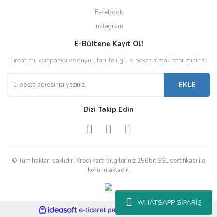
Facebook
Instagram
E-Bültene Kayıt Ol!
Fırsatları, kampanya ve duyuruları ile ilgili e-posta almak ister misiniz?
EKLE
Bizi Takip Edin
© Tüm hakları saklıdır. Kredi kartı bilgileriniz 256bit SSL sertifikası ile
korunmaktadır.
WHATSAPP SİPARİŞ
ile
ideasoft
e-