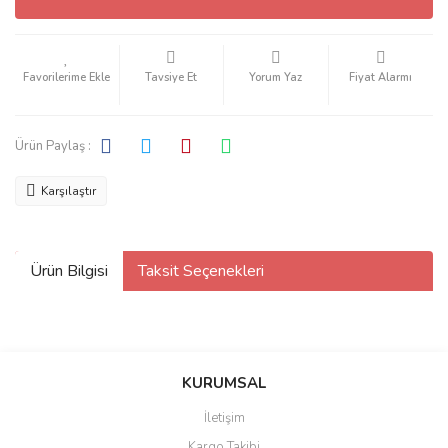
Tavsiye Et
Yorum Yaz
Fiyat Alarmı
Ürün Paylaş :
Karşılaştır
Ürün Bilgisi
Taksit Seçenekleri
KURUMSAL
İletişim
Kargo Takibi