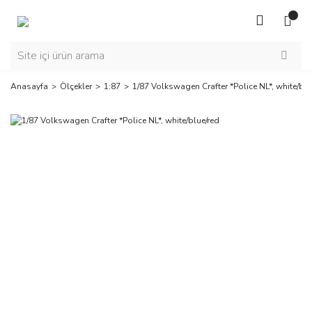
Anasayfa
Ölçekler
1:87
1/87 Volkswagen Crafter *Police NL*, white/blu