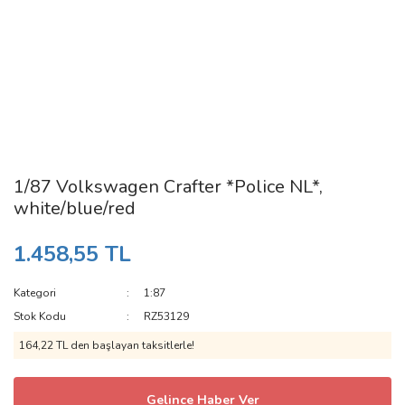
1/87 Volkswagen Crafter *Police NL*,
white/blue/red
1.458,55 TL
Kategori
1:87
Stok Kodu
RZ53129
164,22 TL den başlayan taksitlerle!
Gelince Haber Ver