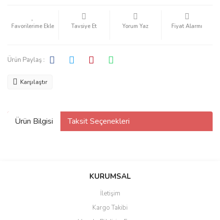
Tavsiye Et
Yorum Yaz
Fiyat Alarmı
Ürün Paylaş :
Karşılaştır
Ürün Bilgisi
Taksit Seçenekleri
KURUMSAL
İletişim
Kargo Takibi