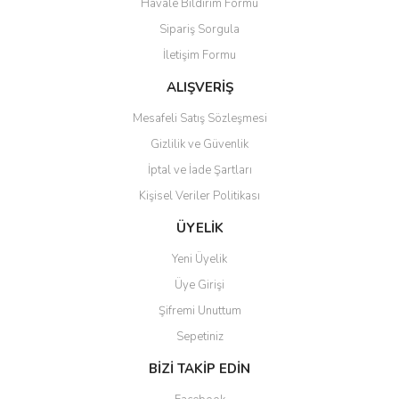
Havale Bildirim Formu
Sipariş Sorgula
İletişim Formu
ALIŞVERİŞ
Mesafeli Satış Sözleşmesi
Gizlilik ve Güvenlik
İptal ve İade Şartları
Kişisel Veriler Politikası
ÜYELİK
Yeni Üyelik
Üye Girişi
Şifremi Unuttum
Sepetiniz
BİZİ TAKİP EDİN