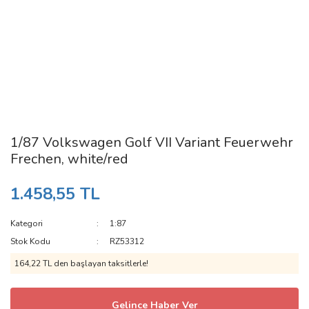
1/87 Volkswagen Golf VII Variant Feuerwehr
Frechen, white/red
1.458,55 TL
Kategori
1:87
Stok Kodu
RZ53312
164,22 TL den başlayan taksitlerle!
Gelince Haber Ver