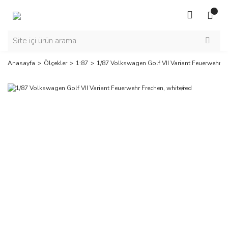
Anasayfa
Ölçekler
1:87
1/87 Volkswagen Golf VII Variant Feuerwehr Fr