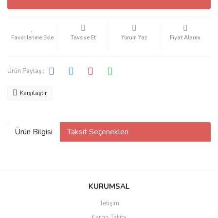
Tavsiye Et
Yorum Yaz
Fiyat Alarmı
Ürün Paylaş :
Karşılaştır
Ürün Bilgisi
Taksit Seçenekleri
KURUMSAL
İletişim
Kargo Takibi