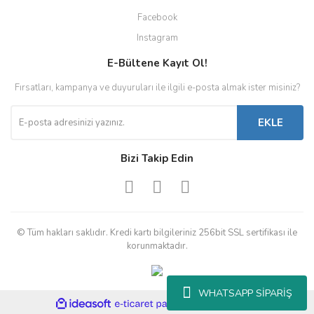
Facebook
Instagram
E-Bültene Kayıt Ol!
Fırsatları, kampanya ve duyuruları ile ilgili e-posta almak ister misiniz?
EKLE
Bizi Takip Edin
© Tüm hakları saklıdır. Kredi kartı bilgileriniz 256bit SSL sertifikası ile
korunmaktadır.
WHATSAPP SİPARİŞ
ile
ideasoft
e-