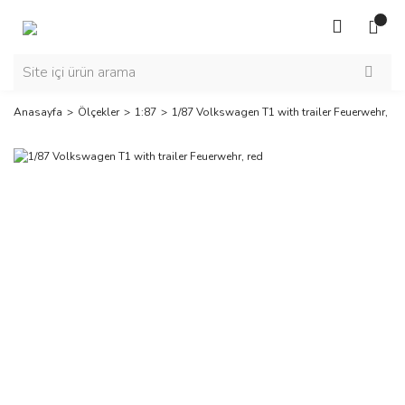
Anasayfa
Ölçekler
1:87
1/87 Volkswagen T1 with trailer Feuerwehr, re