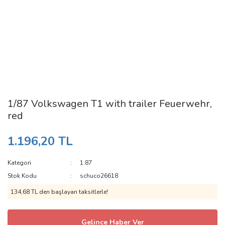
1/87 Volkswagen T1 with trailer Feuerwehr,
red
1.196,20 TL
Kategori
1:87
Stok Kodu
schuco26618
134,68 TL den başlayan taksitlerle!
Gelince Haber Ver