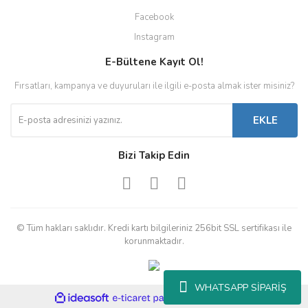
Facebook
Instagram
E-Bültene Kayıt Ol!
Fırsatları, kampanya ve duyuruları ile ilgili e-posta almak ister misiniz?
EKLE
Bizi Takip Edin
© Tüm hakları saklıdır. Kredi kartı bilgileriniz 256bit SSL sertifikası ile
korunmaktadır.
WHATSAPP SİPARİŞ
ile
ideasoft
e-