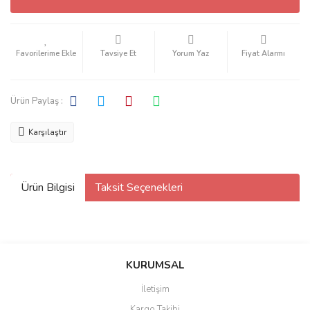
Tavsiye Et
Yorum Yaz
Fiyat Alarmı
Ürün Paylaş :
Karşılaştır
Ürün Bilgisi
Taksit Seçenekleri
KURUMSAL
İletişim
Kargo Takibi