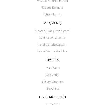
Havale Bildirim Formu
Sipariş Sorgula
İletişim Formu
ALIŞVERİŞ
Mesafeli Satış Sözleşmesi
Gizlilik ve Güvenlik
İptal ve İade Şartları
Kişisel Veriler Politikası
ÜYELİK
Yeni Üyelik
Üye Girişi
Şifremi Unuttum
Sepetiniz
BİZİ TAKİP EDİN