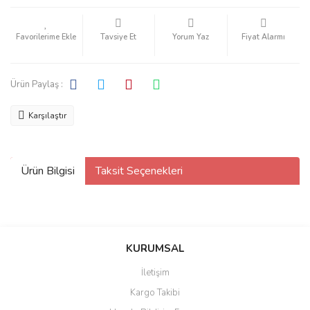
Tavsiye Et
Yorum Yaz
Fiyat Alarmı
Ürün Paylaş :
Karşılaştır
Ürün Bilgisi
Taksit Seçenekleri
KURUMSAL
İletişim
Kargo Takibi