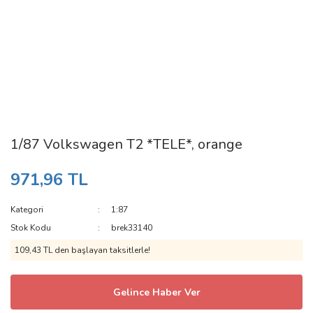
1/87 Volkswagen T2 *TELE*, orange
971,96 TL
Kategori
1:87
Stok Kodu
brek33140
109,43 TL den başlayan taksitlerle!
Gelince Haber Ver