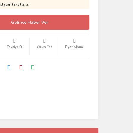
layan taksitlerle!
Gelince Haber Ver
Tavsiye Et
Yorum Yaz
Fiyat Alarmı