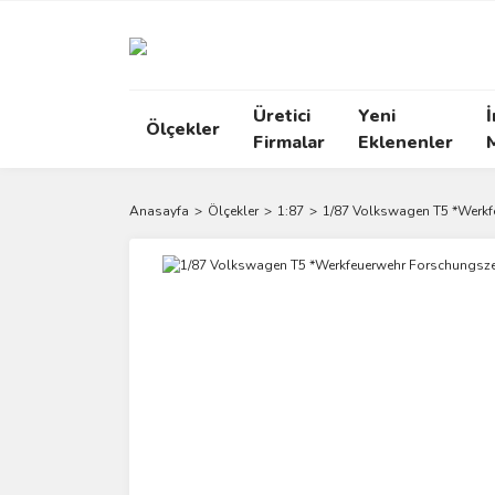
Üretici
Yeni
İ
Ölçekler
Firmalar
Eklenenler
Anasayfa
Ölçekler
1:87
1/87 Volkswagen T5 *Werkfe