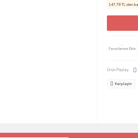
147,79 TL den baş
Ürün Paylaş :
Karşılaştır