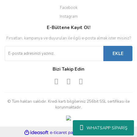
Facebook
Instagram
E-Bültene Kayıt Ol!
Fırsatları, kampanya ve duyuruları ile ilgili e-posta almak ister misiniz?
EKLE
Bizi Takip Edin
© Tüm hakları saklıdır. Kredi kartı bilgileriniz 256bit SSL sertifikası ile
korunmaktadır.
WHATSAPP SİPARİŞ
ile
ideasoft
e-