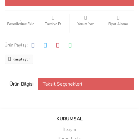
Tavsiye Et
Yorum Yaz
Fiyat Alarmı
Ürün Paylaş :
Karşılaştır
Ürün Bilgisi
Taksit Seçenekleri
KURUMSAL
İletişim
Kargo Takibi