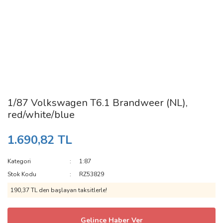
1/87 Volkswagen T6.1 Brandweer (NL),
red/white/blue
1.690,82 TL
Kategori
1:87
Stok Kodu
RZ53829
190,37 TL den başlayan taksitlerle!
Gelince Haber Ver