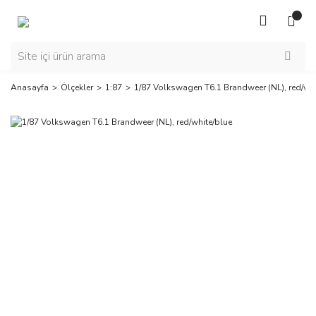
Anasayfa
Ölçekler
1:87
1/87 Volkswagen T6.1 Brandweer (NL), red/whi