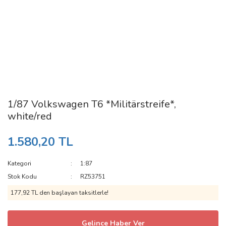
1/87 Volkswagen T6 *Militärstreife*,
white/red
1.580,20 TL
Kategori
1:87
Stok Kodu
RZ53751
177,92 TL den başlayan taksitlerle!
Gelince Haber Ver