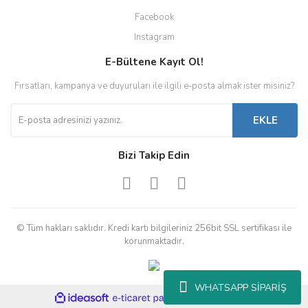
Facebook
Instagram
E-Bültene Kayıt Ol!
Fırsatları, kampanya ve duyuruları ile ilgili e-posta almak ister misiniz?
EKLE
Bizi Takip Edin
© Tüm hakları saklıdır. Kredi kartı bilgileriniz 256bit SSL sertifikası ile
korunmaktadır.
WHATSAPP SİPARİŞ
ile
ideasoft
e-