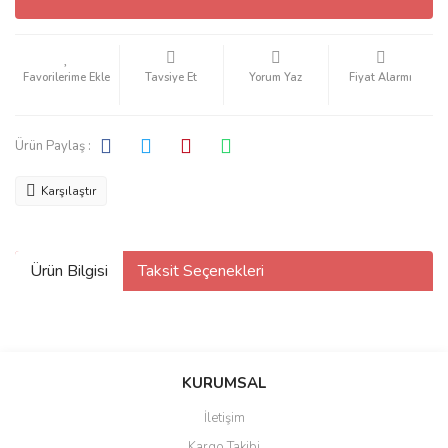
Tavsiye Et
Yorum Yaz
Fiyat Alarmı
Ürün Paylaş :
Karşılaştır
Ürün Bilgisi
Taksit Seçenekleri
KURUMSAL
İletişim
Kargo Takibi