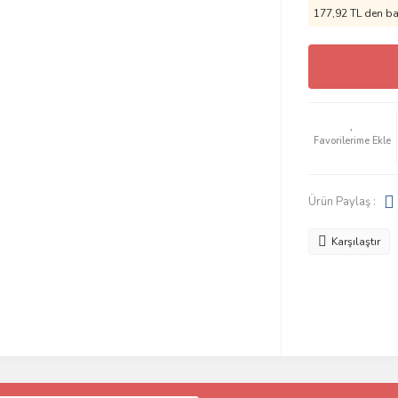
177,92 TL den baş
Ürün Paylaş :
Karşılaştır