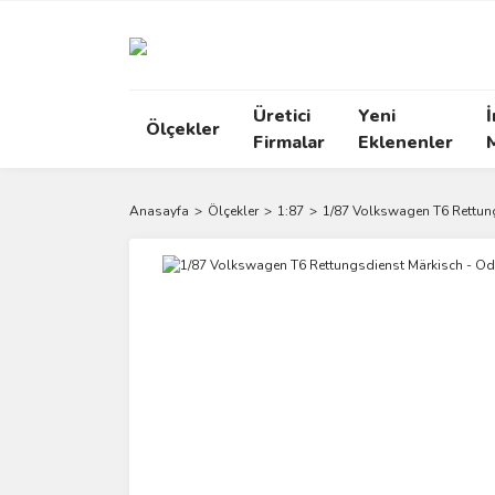
Üretici
Yeni
İ
Ölçekler
Firmalar
Eklenenler
Anasayfa
Ölçekler
1:87
1/87 Volkswagen T6 Rettung