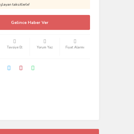
layan taksitlerle!
Gelince Haber Ver
Tavsiye Et
Yorum Yaz
Fiyat Alarmı