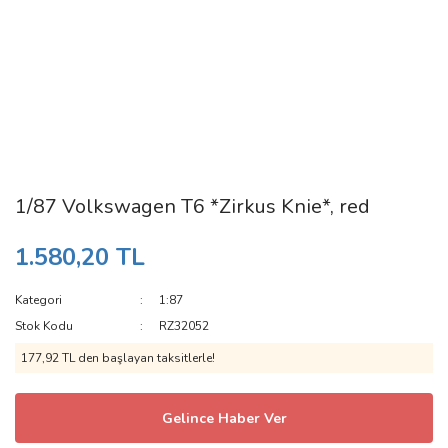
1/87 Volkswagen T6 *Zirkus Knie*, red
1.580,20 TL
Kategori
1:87
Stok Kodu
RZ32052
177,92 TL den başlayan taksitlerle!
Gelince Haber Ver