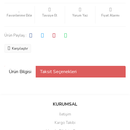
Tavsiye Et
Yorum Yaz
Fiyat Alarmı
Ürün Paylaş :
Karşılaştır
Ürün Bilgisi
Taksit Seçenekleri
KURUMSAL
İletişim
Kargo Takibi