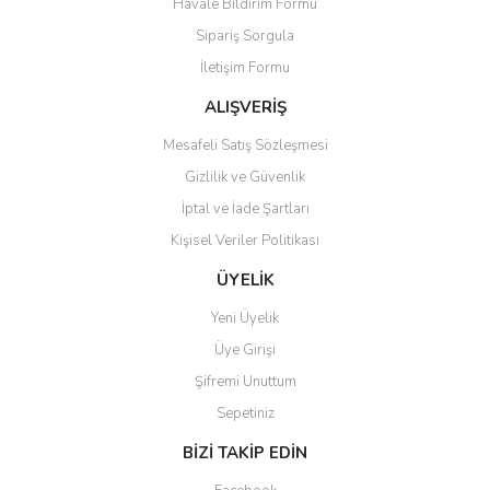
Havale Bildirim Formu
Sipariş Sorgula
İletişim Formu
ALIŞVERİŞ
Mesafeli Satış Sözleşmesi
Gizlilik ve Güvenlik
İptal ve İade Şartları
Kişisel Veriler Politikası
ÜYELİK
Yeni Üyelik
Üye Girişi
Şifremi Unuttum
Sepetiniz
BİZİ TAKİP EDİN