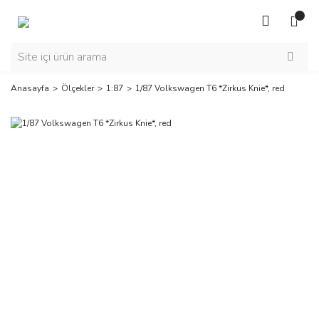
Anasayfa
Ölçekler
1:87
1/87 Volkswagen T6 *Zirkus Knie*, red