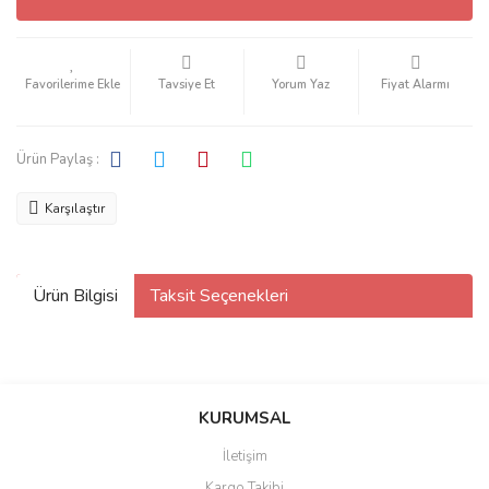
Tavsiye Et
Yorum Yaz
Fiyat Alarmı
Ürün Paylaş :
Karşılaştır
Ürün Bilgisi
Taksit Seçenekleri
KURUMSAL
İletişim
Kargo Takibi