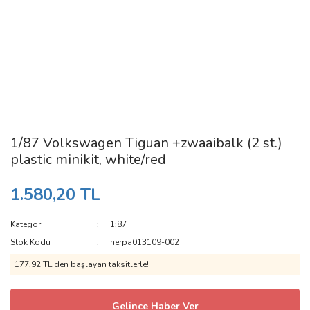
1/87 Volkswagen Tiguan +zwaaibalk (2 st.)
plastic minikit, white/red
1.580,20 TL
Kategori
1:87
Stok Kodu
herpa013109-002
177,92 TL den başlayan taksitlerle!
Gelince Haber Ver