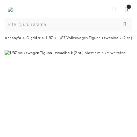
Anasayfa
Ölçekler
1:87
1/87 Volkswagen Tiguan +zwaaibalk (2 st.) plas