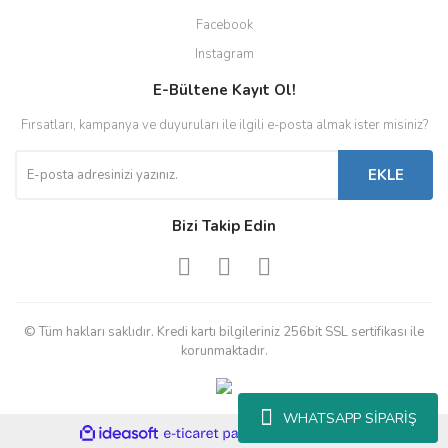
Facebook
Instagram
E-Bültene Kayıt Ol!
Fırsatları, kampanya ve duyuruları ile ilgili e-posta almak ister misiniz?
EKLE
Bizi Takip Edin
© Tüm hakları saklıdır. Kredi kartı bilgileriniz 256bit SSL sertifikası ile
korunmaktadır.
WHATSAPP SİPARİŞ
ile
ideasoft
e-