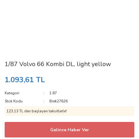
1/87 Volvo 66 Kombi DL, light yellow
1.093,61 TL
Kategori
1:87
Stok Kodu
Brek27626
123,13 TL den başlayan taksitlerle!
Gelince Haber Ver