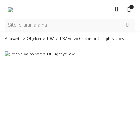
Anasayfa
Ölçekler
1:87
1/87 Volvo 66 Kombi DL, light yellow