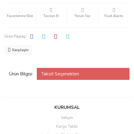
Tavsiye Et
Yorum Yaz
Fiyat Alarmı
Ürün Paylaş :
Karşılaştır
Ürün Bilgisi
Taksit Seçenekleri
KURUMSAL
İletişim
Kargo Takibi