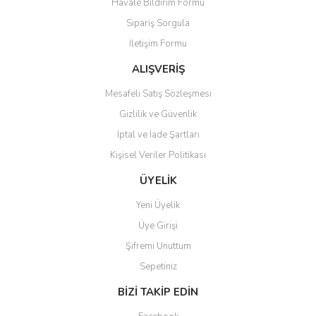
Havale Bildirim Formu
Sipariş Sorgula
İletişim Formu
ALIŞVERİŞ
Mesafeli Satış Sözleşmesi
Gizlilik ve Güvenlik
İptal ve İade Şartları
Kişisel Veriler Politikası
ÜYELİK
Yeni Üyelik
Üye Girişi
Şifremi Unuttum
Sepetiniz
BİZİ TAKİP EDİN