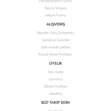
Havale Bildirim Formu
Sipariş Sorgula
İletişim Formu
ALIŞVERİŞ
Mesafeli Satış Sözleşmesi
Gizlilik ve Güvenlik
İptal ve İade Şartları
Kişisel Veriler Politikası
ÜYELİK
Yeni Üyelik
Üye Girişi
Şifremi Unuttum
Sepetiniz
BİZİ TAKİP EDİN