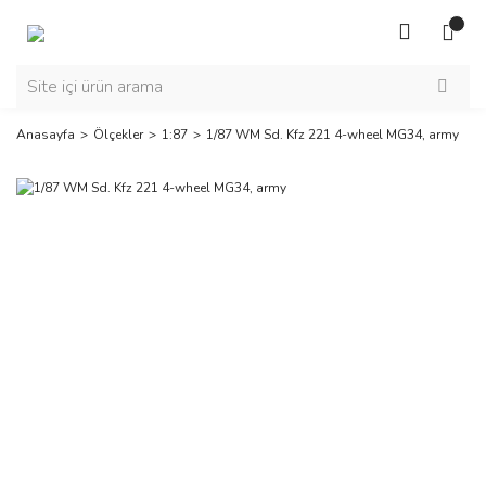
Anasayfa
Ölçekler
1:87
1/87 WM Sd. Kfz 221 4-wheel MG34, army