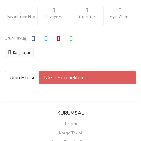
Tavsiye Et
Yorum Yaz
Fiyat Alarmı
Ürün Paylaş :
Karşılaştır
Ürün Bilgisi
Taksit Seçenekleri
KURUMSAL
İletişim
Kargo Takibi