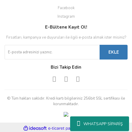
Facebook
Instagram
E-Bültene Kayıt Ol!
Fırsatları, kampanya ve duyuruları ile ilgili e-posta almak ister misiniz?
EKLE
Bizi Takip Edin
© Tüm hakları saklıdır. Kredi kartı bilgileriniz 256bit SSL sertifikası ile
korunmaktadır.
WHATSAPP SİPARİŞ
ile
ideasoft
e-