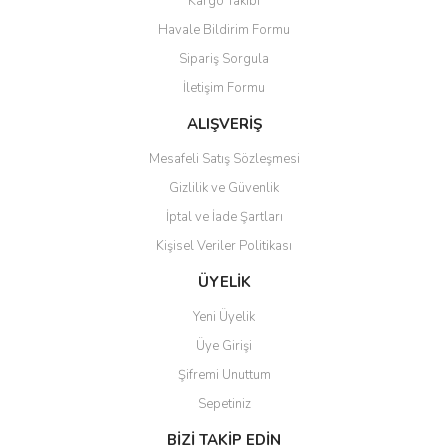
Kargo Takibi
Havale Bildirim Formu
Sipariş Sorgula
İletişim Formu
ALIŞVERİŞ
Mesafeli Satış Sözleşmesi
Gizlilik ve Güvenlik
İptal ve İade Şartları
Kişisel Veriler Politikası
ÜYELİK
Yeni Üyelik
Üye Girişi
Şifremi Unuttum
Sepetiniz
BİZİ TAKİP EDİN