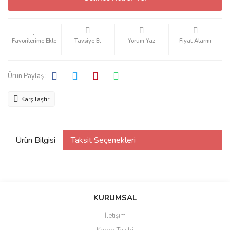
Tavsiye Et
Yorum Yaz
Fiyat Alarmı
Ürün Paylaş :
Karşılaştır
Ürün Bilgisi
Taksit Seçenekleri
KURUMSAL
İletişim