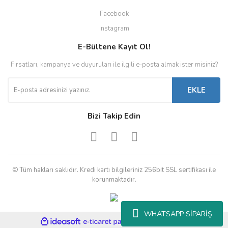
Facebook
Instagram
E-Bültene Kayıt Ol!
Fırsatları, kampanya ve duyuruları ile ilgili e-posta almak ister misiniz?
EKLE
Bizi Takip Edin
© Tüm hakları saklıdır. Kredi kartı bilgileriniz 256bit SSL sertifikası ile
korunmaktadır.
WHATSAPP SİPARİŞ
ile
ideasoft
e-