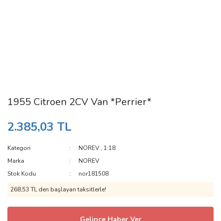
1955 Citroen 2CV Van *Perrier*
2.385,03 TL
Kategori
NOREV
,
1:18
Marka
NOREV
Stok Kodu
nor181508
268,53 TL den başlayan taksitlerle!
Gelince Haber Ver