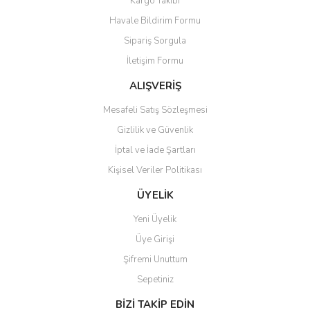
Kargo Takibi
Havale Bildirim Formu
Sipariş Sorgula
İletişim Formu
ALIŞVERİŞ
Mesafeli Satış Sözleşmesi
Gizlilik ve Güvenlik
İptal ve İade Şartları
Kişisel Veriler Politikası
ÜYELİK
Yeni Üyelik
Üye Girişi
Şifremi Unuttum
Sepetiniz
BİZİ TAKİP EDİN