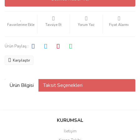
Tavsiye Et
Yorum Yaz
Fiyat Alarmı
Ürün Paylaş :
Karşılaştır
Ürün Bilgisi
Taksit Seçenekleri
KURUMSAL
İletişim