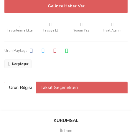
Gelince Haber Ver
Tavsiye Et
Yorum Yaz
Fiyat Alarmı
Ürün Paylaş :
Karşılaştır
Ürün Bilgisi
Taksit Seçenekleri
KURUMSAL
İletişim