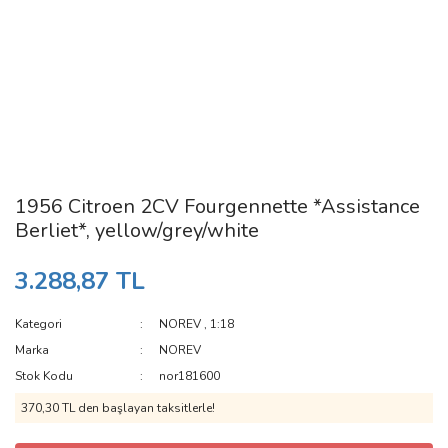
1956 Citroen 2CV Fourgennette *Assistance
Berliet*, yellow/grey/white
3.288,87 TL
Kategori
NOREV
,
1:18
Marka
NOREV
Stok Kodu
nor181600
370,30 TL den başlayan taksitlerle!