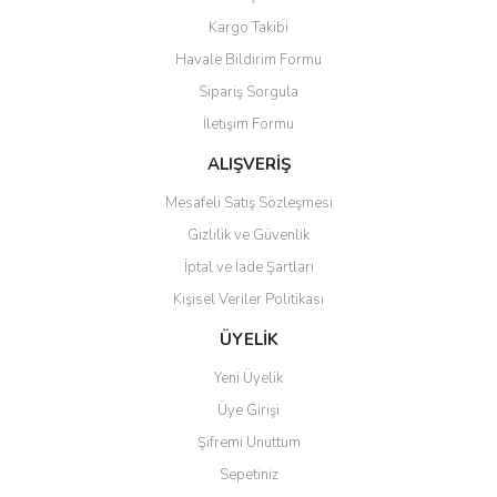
Kargo Takibi
Havale Bildirim Formu
Sipariş Sorgula
İletişim Formu
ALIŞVERİŞ
Mesafeli Satış Sözleşmesi
Gizlilik ve Güvenlik
İptal ve İade Şartları
Kişisel Veriler Politikası
ÜYELİK
Yeni Üyelik
Üye Girişi
Şifremi Unuttum
Sepetiniz