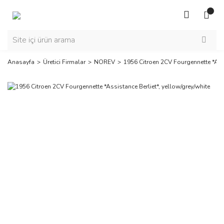
Anasayfa
Üretici Firmalar
NOREV
1956 Citroen 2CV Fourgennette *Assi