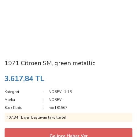
1971 Citroen SM, green metallic
3.617,84 TL
Kategori
NOREV
,
1:18
Marka
NOREV
Stok Kodu
nor181567
407,34 TL den başlayan taksitlerle!
Gelince Haber Ver