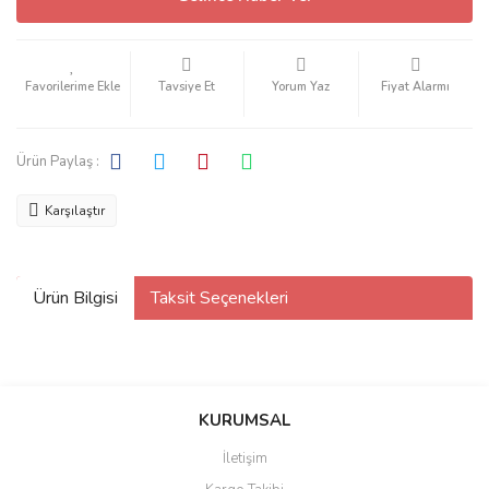
Tavsiye Et
Yorum Yaz
Fiyat Alarmı
Ürün Paylaş :
Karşılaştır
Ürün Bilgisi
Taksit Seçenekleri
KURUMSAL
İletişim