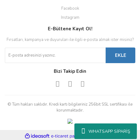
Facebook
Instagram
E-Bültene Kayıt Ol!
Fırsatları, kampanya ve duyuruları ile ilgili e-posta almak ister misiniz?
EKLE
Bizi Takip Edin
© Tüm hakları saklıdır. Kredi kartı bilgileriniz 256bit SSL sertifikası ile
korunmaktadır.
WHATSAPP SİPARİŞ
ile
ideasoft
e-