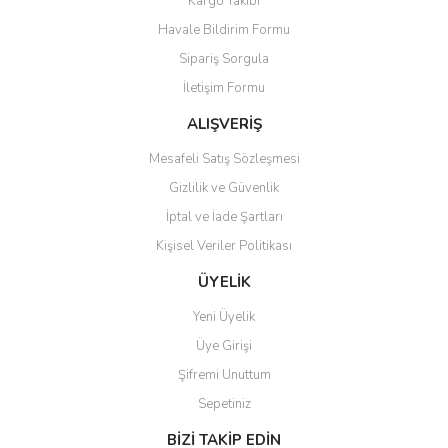
Kargo Takibi
Havale Bildirim Formu
Sipariş Sorgula
İletişim Formu
ALIŞVERİŞ
Mesafeli Satış Sözleşmesi
Gizlilik ve Güvenlik
İptal ve İade Şartları
Kişisel Veriler Politikası
ÜYELİK
Yeni Üyelik
Üye Girişi
Şifremi Unuttum
Sepetiniz
BİZİ TAKİP EDİN