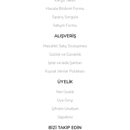
Kargo Takibi
Havale Bildirim Formu
Sipariş Sorgula
İletişim Formu
ALIŞVERİŞ
Mesafeli Satış Sözleşmesi
Gizlilik ve Güvenlik
İptal ve İade Şartları
Kişisel Veriler Politikası
ÜYELİK
Yeni Üyelik
Üye Girişi
Şifremi Unuttum
Sepetiniz
BİZİ TAKİP EDİN