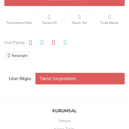
Tavsiye Et
Yorum Yaz
Fiyat Alarmı
Ürün Paylaş :
Karşılaştır
Ürün Bilgisi
Taksit Seçenekleri
KURUMSAL
İletişim