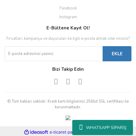
Facebook
Instagram
E-Bültene Kayıt Ol!
Fırsatları, kampanya ve duyuruları ile ilgili e-posta almak ister misiniz?
EKLE
Bizi Takip Edin
© Tüm hakları saklıdır. Kredi kartı bilgileriniz 256bit SSL sertifikası ile
korunmaktadır.
WHATSAPP SİPARİŞ
ile
ideasoft
e-