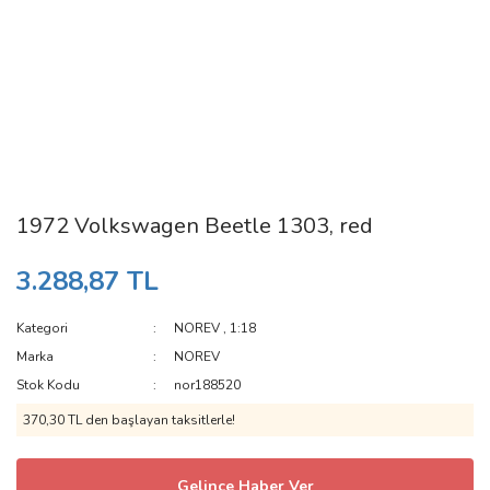
1972 Volkswagen Beetle 1303, red
3.288,87 TL
Kategori
NOREV
,
1:18
Marka
NOREV
Stok Kodu
nor188520
370,30 TL den başlayan taksitlerle!
Gelince Haber Ver