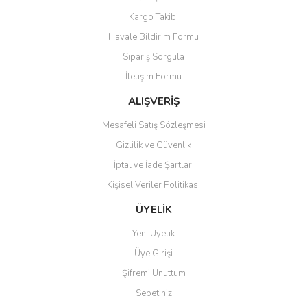
Kargo Takibi
Havale Bildirim Formu
Sipariş Sorgula
İletişim Formu
ALIŞVERİŞ
Mesafeli Satış Sözleşmesi
Gizlilik ve Güvenlik
İptal ve İade Şartları
Kişisel Veriler Politikası
ÜYELİK
Yeni Üyelik
Üye Girişi
Şifremi Unuttum
Sepetiniz