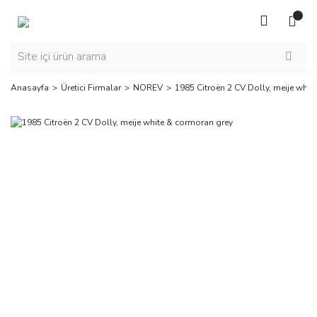
Anasayfa
Üretici Firmalar
NOREV
1985 Citroën 2 CV Dolly, meije whit