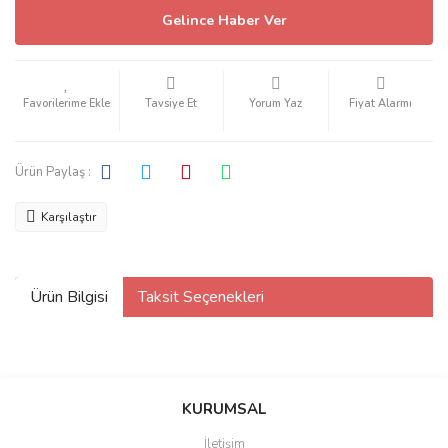
Gelince Haber Ver
Tavsiye Et
Yorum Yaz
Fiyat Alarmı
Ürün Paylaş :
Karşılaştır
Ürün Bilgisi
Taksit Seçenekleri
KURUMSAL
İletişim