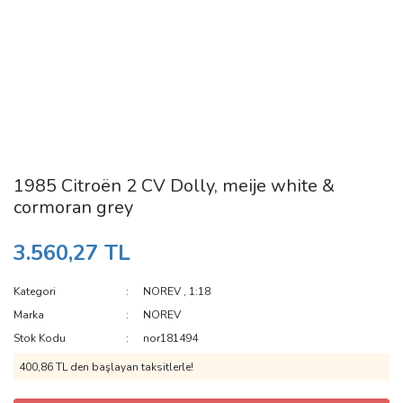
1985 Citroën 2 CV Dolly, meije white &
cormoran grey
3.560,27 TL
Kategori
NOREV
,
1:18
Marka
NOREV
Stok Kodu
nor181494
400,86 TL den başlayan taksitlerle!