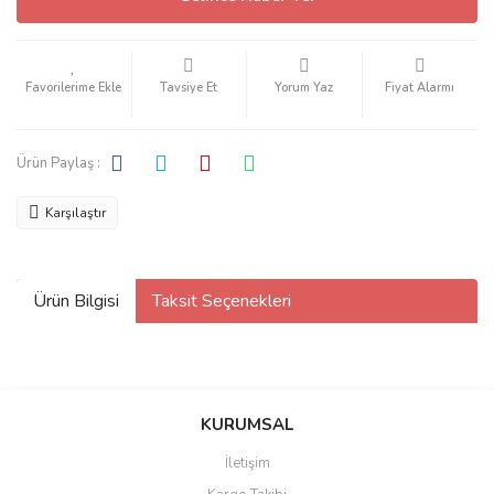
Tavsiye Et
Yorum Yaz
Fiyat Alarmı
Ürün Paylaş :
Karşılaştır
Ürün Bilgisi
Taksit Seçenekleri
KURUMSAL
İletişim