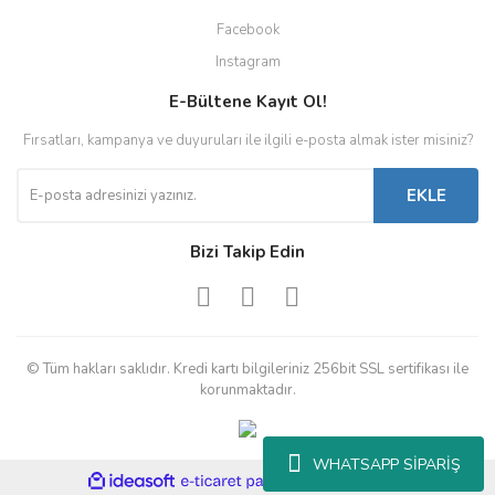
Facebook
Instagram
E-Bültene Kayıt Ol!
Fırsatları, kampanya ve duyuruları ile ilgili e-posta almak ister misiniz?
EKLE
Bizi Takip Edin
© Tüm hakları saklıdır. Kredi kartı bilgileriniz 256bit SSL sertifikası ile
korunmaktadır.
WHATSAPP SİPARİŞ
ile
ideasoft
e-