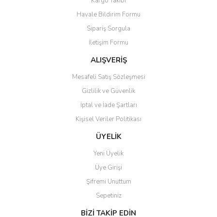
Kargo Takibi
Havale Bildirim Formu
Sipariş Sorgula
İletişim Formu
ALIŞVERİŞ
Mesafeli Satış Sözleşmesi
Gizlilik ve Güvenlik
İptal ve İade Şartları
Kişisel Veriler Politikası
ÜYELİK
Yeni Üyelik
Üye Girişi
Şifremi Unuttum
Sepetiniz
BİZİ TAKİP EDİN