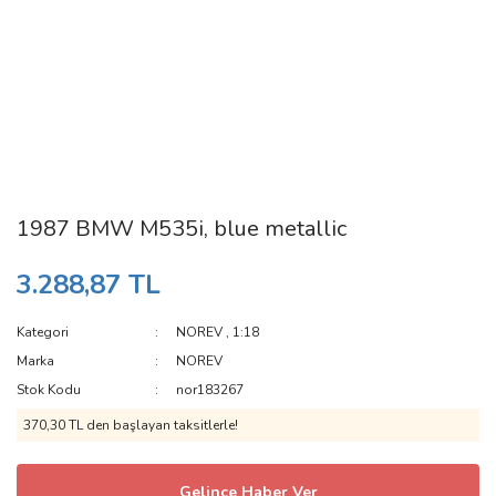
1987 BMW M535i, blue metallic
3.288,87 TL
Kategori
NOREV
,
1:18
Marka
NOREV
Stok Kodu
nor183267
370,30 TL den başlayan taksitlerle!
Gelince Haber Ver