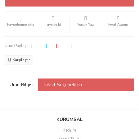
Tavsiye Et
Yorum Yaz
Fiyat Alarmı
Ürün Paylaş :
Karşılaştır
Ürün Bilgisi
Taksit Seçenekleri
KURUMSAL
İletişim