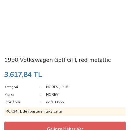
1990 Volkswagen Golf GTI, red metallic
3.617,84 TL
Kategori
NOREV
,
1:18
Marka
NOREV
Stok Kodu
nor188555
407,34 TL den başlayan taksitlerle!
Gelince Haber Ver