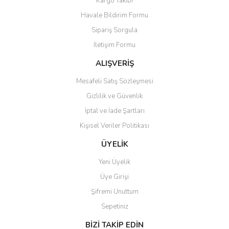
Kargo Takibi
Havale Bildirim Formu
Sipariş Sorgula
İletişim Formu
ALIŞVERİŞ
Mesafeli Satış Sözleşmesi
Gizlilik ve Güvenlik
İptal ve İade Şartları
Kişisel Veriler Politikası
ÜYELİK
Yeni Üyelik
Üye Girişi
Şifremi Unuttum
Sepetiniz
BİZİ TAKİP EDİN