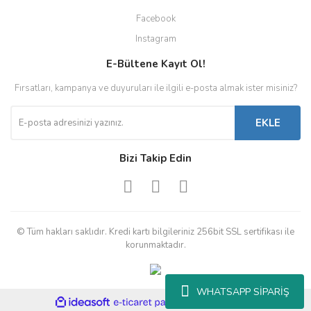
Facebook
Instagram
E-Bültene Kayıt Ol!
Fırsatları, kampanya ve duyuruları ile ilgili e-posta almak ister misiniz?
EKLE
Bizi Takip Edin
© Tüm hakları saklıdır. Kredi kartı bilgileriniz 256bit SSL sertifikası ile
korunmaktadır.
WHATSAPP SİPARİŞ
ile
ideasoft
e-