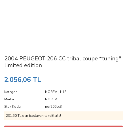
2004 PEUGEOT 206 CC tribal coupe *tuning*
limited edition
2.056,06 TL
Kategori
NOREV
,
1:18
Marka
NOREV
Stok Kodu
nor206cc3
231,50 TL den başlayan taksitlerle!