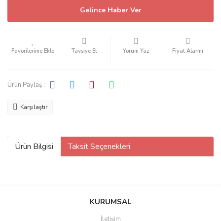
Gelince Haber Ver
Tavsiye Et
Yorum Yaz
Fiyat Alarmı
Ürün Paylaş :
Karşılaştır
Ürün Bilgisi
Taksit Seçenekleri
KURUMSAL
İletişim