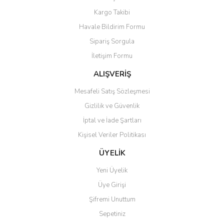
Kargo Takibi
Havale Bildirim Formu
Sipariş Sorgula
İletişim Formu
ALIŞVERİŞ
Mesafeli Satış Sözleşmesi
Gizlilik ve Güvenlik
İptal ve İade Şartları
Kişisel Veriler Politikası
ÜYELİK
Yeni Üyelik
Üye Girişi
Şifremi Unuttum
Sepetiniz