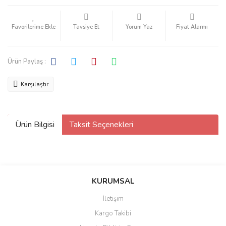
Tavsiye Et
Yorum Yaz
Fiyat Alarmı
Ürün Paylaş :
Karşılaştır
Ürün Bilgisi
Taksit Seçenekleri
KURUMSAL
İletişim
Kargo Takibi