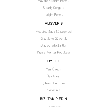
Havale Bildirim Formu
Sipariş Sorgula
İletişim Formu
ALIŞVERİŞ
Mesafeli Satış Sözleşmesi
Gizlilik ve Güvenlik
İptal ve İade Şartları
Kişisel Veriler Politikası
ÜYELİK
Yeni Üyelik
Üye Girişi
Şifremi Unuttum
Sepetiniz
BİZİ TAKİP EDİN