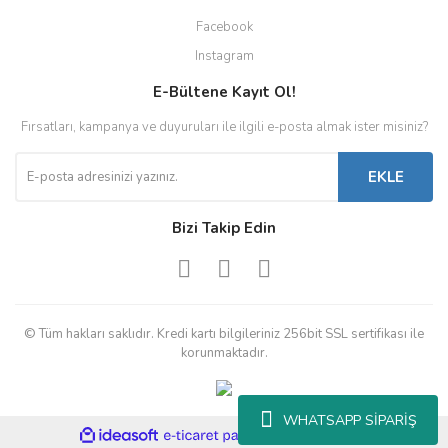
Facebook
Instagram
E-Bültene Kayıt Ol!
Fırsatları, kampanya ve duyuruları ile ilgili e-posta almak ister misiniz?
EKLE
Bizi Takip Edin
© Tüm hakları saklıdır. Kredi kartı bilgileriniz 256bit SSL sertifikası ile
korunmaktadır.
WHATSAPP SİPARİŞ
ile
ideasoft
e-