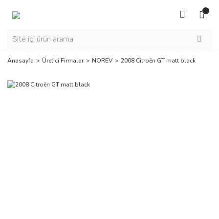
Anasayfa
Üretici Firmalar
NOREV
2008 Citroën GT matt black