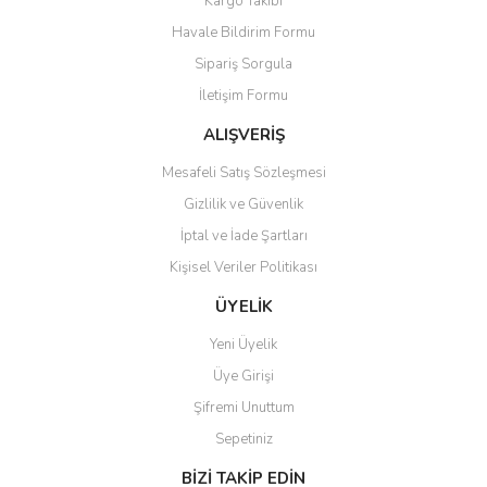
Kargo Takibi
Havale Bildirim Formu
Sipariş Sorgula
İletişim Formu
ALIŞVERİŞ
Mesafeli Satış Sözleşmesi
Gizlilik ve Güvenlik
İptal ve İade Şartları
Kişisel Veriler Politikası
ÜYELİK
Yeni Üyelik
Üye Girişi
Şifremi Unuttum
Sepetiniz
BİZİ TAKİP EDİN