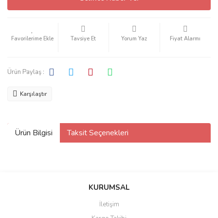
Tavsiye Et
Yorum Yaz
Fiyat Alarmı
Ürün Paylaş :
Karşılaştır
Ürün Bilgisi
Taksit Seçenekleri
KURUMSAL
İletişim