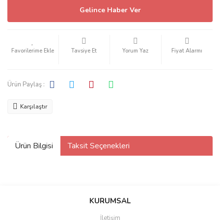
Gelince Haber Ver
Tavsiye Et
Yorum Yaz
Fiyat Alarmı
Ürün Paylaş :
Karşılaştır
Ürün Bilgisi
Taksit Seçenekleri
KURUMSAL
İletişim