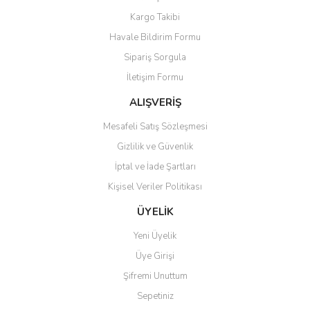
Kargo Takibi
Havale Bildirim Formu
Sipariş Sorgula
İletişim Formu
ALIŞVERİŞ
Mesafeli Satış Sözleşmesi
Gizlilik ve Güvenlik
İptal ve İade Şartları
Kişisel Veriler Politikası
ÜYELİK
Yeni Üyelik
Üye Girişi
Şifremi Unuttum
Sepetiniz