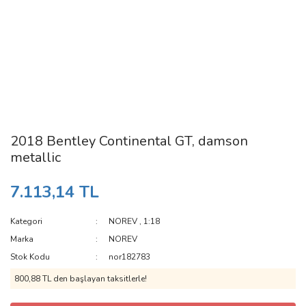
2018 Bentley Continental GT, damson
metallic
7.113,14 TL
Kategori
NOREV
,
1:18
Marka
NOREV
Stok Kodu
nor182783
800,88 TL den başlayan taksitlerle!